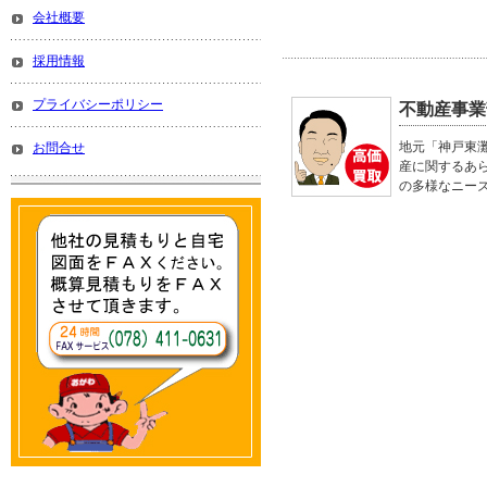
会社概要
採用情報
プライバシーポリシー
不動産事業
地元「神戸東
お問合せ
産に関するあ
の多様なニー